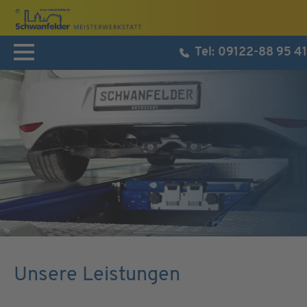
Tel:
09122-88 95 41
Home
Leistungen
Prüfstraße
Über uns
Karriere
Kontakt/Anfahrt
Unsere Leistungen