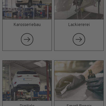
Karosseriebau
Lackiererei