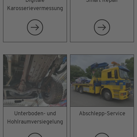
Digitale
Smart Repair
Karosserievermessung
Unterboden- und
Abschlepp-Service
Hohlraumversiegelung